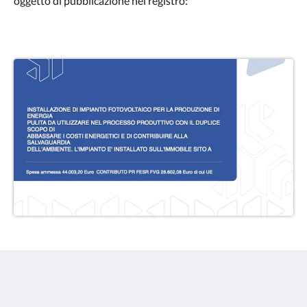
oggetto di pubblicazione nel registro:
Hotel Vajont