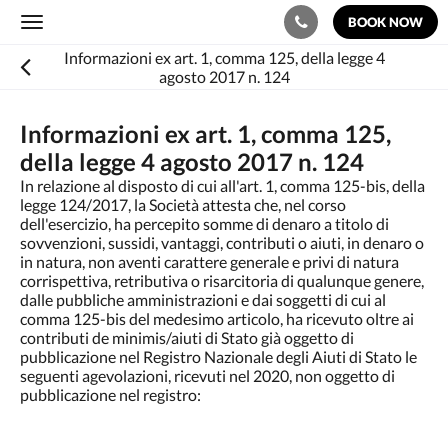
BOOK NOW
Toggle
navigation
Informazioni ex art. 1, comma 125, della legge 4
agosto 2017 n. 124
Informazioni ex art. 1, comma 125,
della legge 4 agosto 2017 n. 124
In relazione al disposto di cui all'art. 1, comma 125-bis, della
legge 124/2017, la Società attesta che, nel corso
dell'esercizio, ha percepito somme di denaro a titolo di
sovvenzioni, sussidi, vantaggi, contributi o aiuti, in denaro o
in natura, non aventi carattere generale e privi di natura
corrispettiva, retributiva o risarcitoria di qualunque genere,
dalle pubbliche amministrazioni e dai soggetti di cui al
comma 125-bis del medesimo articolo, ha ricevuto oltre ai
contributi de minimis/aiuti di Stato già oggetto di
pubblicazione nel Registro Nazionale degli Aiuti di Stato le
seguenti agevolazioni, ricevuti nel 2020, non oggetto di
pubblicazione nel registro: